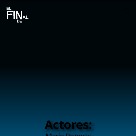
Actores:
Mario Roberts