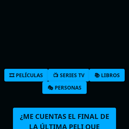
🎞️ PELÍCULAS
📺 SERIES TV
📚 LIBROS
🎭 PERSONAS
¿ME CUENTAS EL FINAL DE
LA ÚLTIMA PELI QUE