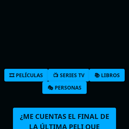
🎞️ PELÍCULAS
📺 SERIES TV
📚 LIBROS
🎭 PERSONAS
¿ME CUENTAS EL FINAL DE
LA ÚLTIMA PELI QUE