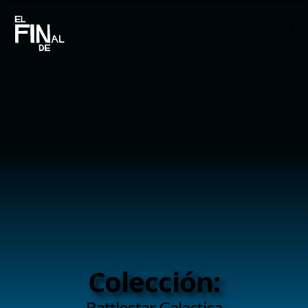
Colección:
Battlestar Galactica