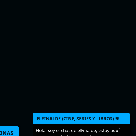
ELFINALDE (CINE, SERIES Y LIBROS) 💬
Hola, soy el chat de elFinalde, estoy aquí
SONAS