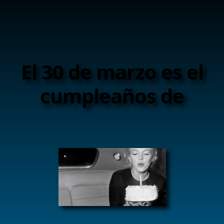
El 30 de marzo es el
cumpleaños de