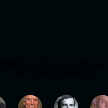
Habla con los protagonistas
de "Yo soy la justicia"