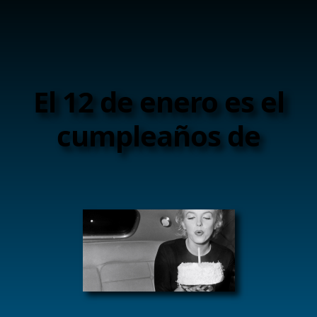
El 12 de enero es el
cumpleaños de