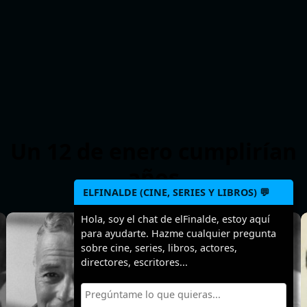
Un 12 de enero cumplirían
años
ELFINALDE (CINE, SERIES Y LIBROS) 💬
Hola, soy el chat de elFinalde, estoy aquí
>
>
>
para ayudarte. Hazme cualquier pregunta
sobre cine, series, libros, actores,
directores, escritores...