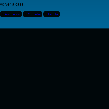
volver a casa.
Animación
Comedia
Familia