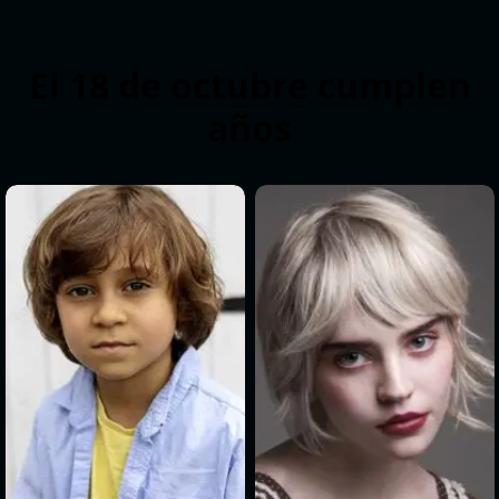
El 18 de octubre cumplen
años
>
>