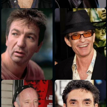
>
>
>
>