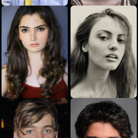
>
>
>
>