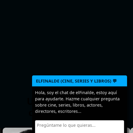
ELFINALDE (CINE, SERIES Y LIBROS) 💬
Hola, soy el chat de elFinalde, estoy aquí
Un 18 de octubre
para ayudarte. Hazme cualquier pregunta
sobre cine, series, libros, actores,
cumplirían años
directores, escritores...
>
>
>