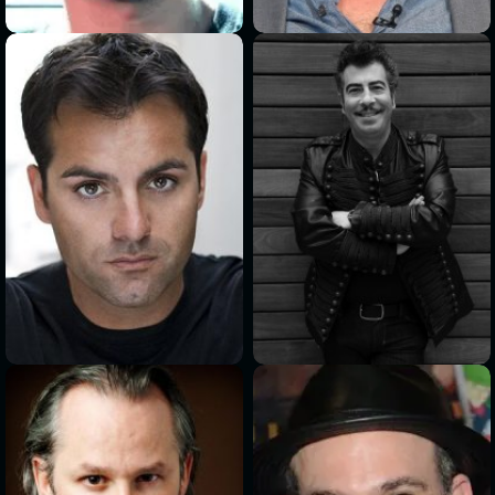
>
>
>
>