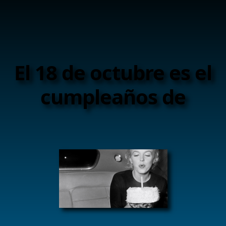
El 18 de octubre es el
cumpleaños de