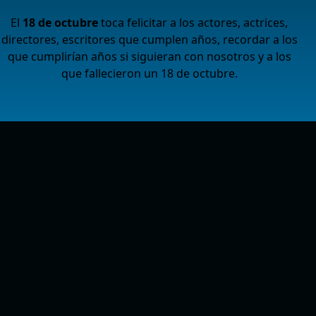
El
18 de octubre
toca felicitar a los actores, actrices,
directores, escritores que cumplen años, recordar a los
que cumplirían años si siguieran con nosotros y a los
que fallecieron un 18 de octubre.