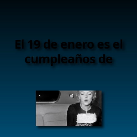
El 19 de enero es el
cumpleaños de