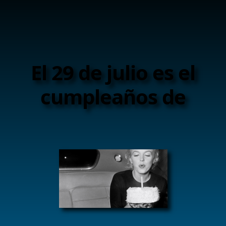
El 29 de julio es el
cumpleaños de