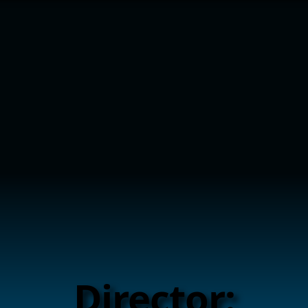
Director: