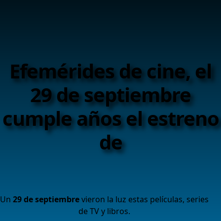
Efemérides de cine, el
29 de septiembre
cumple años el estreno
de
Un
29 de septiembre
vieron la luz estas películas, series
de TV y libros.