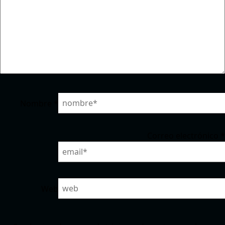
Nombre
*
Correo electrónico
*
Web