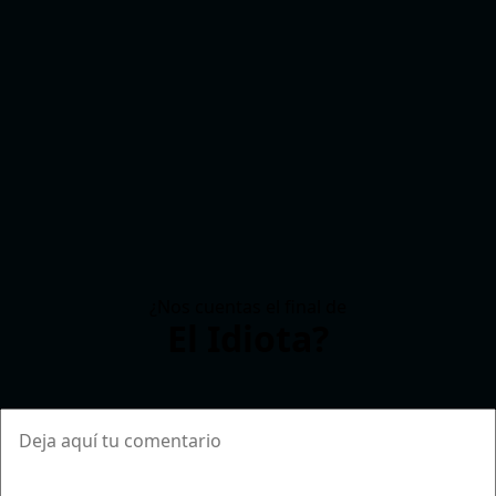
¿Nos cuentas el final de
El Idiota?