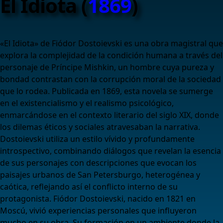
El Idiota (
1869
)
«El Idiota» de Fiódor Dostoievski es una obra magistral que
explora la complejidad de la condición humana a través del
personaje de Príncipe Mishkin, un hombre cuya pureza y
bondad contrastan con la corrupción moral de la sociedad
que lo rodea. Publicada en 1869, esta novela se sumerge
en el existencialismo y el realismo psicológico,
enmarcándose en el contexto literario del siglo XIX, donde
los dilemas éticos y sociales atravesaban la narrativa.
Dostoievski utiliza un estilo vívido y profundamente
introspectivo, combinando diálogos que revelan la esencia
de sus personajes con descripciones que evocan los
paisajes urbanos de San Petersburgo, heterogénea y
caótica, reflejando así el conflicto interno de su
protagonista. Fiódor Dostoievski, nacido en 1821 en
Moscú, vivió experiencias personales que influyeron
mucho en su obra. Su formación en un ambiente donde la