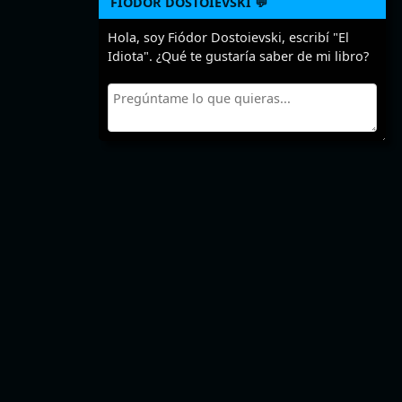
FIÓDOR DOSTOIEVSKI 💬
Hola, soy Fiódor Dostoievski, escribí "El
Idiota". ¿Qué te gustaría saber de mi libro?