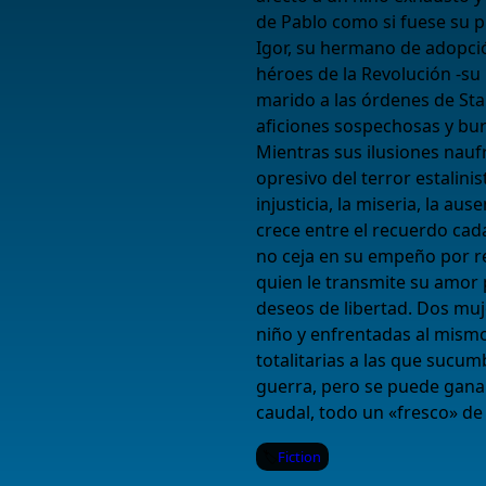
de Pablo como si fuese su pr
Igor, su hermano de adopció
héroes de la Revolución -su 
marido a las órdenes de Stal
aficiones sospechosas y bur
Mientras sus ilusiones nau
opresivo del terror estalinis
injusticia, la miseria, la aus
crece entre el recuerdo ca
no ceja en su empeño por re
quien le transmite su amor p
deseos de libertad. Dos muj
niño y enfrentadas al mismo 
totalitarias a las que sucum
guerra, pero se puede ganar
caudal, todo un «fresco» de 
Fiction