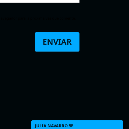
navegador para la próxima vez que comente.
JULIA NAVARRO 💬