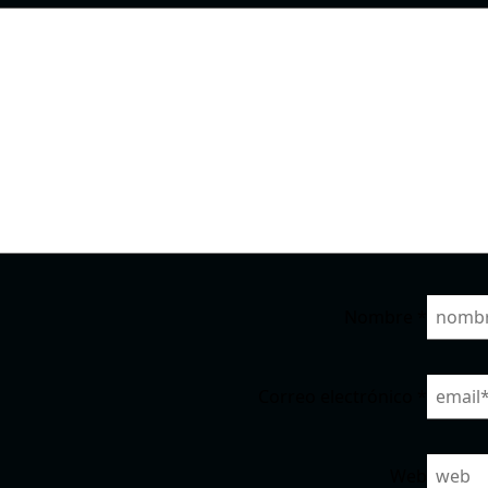
Nombre
*
Correo electrónico
*
Web