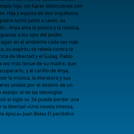
opio hijo, sin hacer distinciones con
n. Hija y esposa de dos orgullosos
padre luchó junto a Lenin, su
in-, Anya ama la poesía y la música,
guesas a los ojos del poder.
fragan en el ambiente cada vez más
ta, su espíritu se rebela contra la
encia de libertad y el Gulag. Pablo
da vez más tenue de su madre, que
cuperarlo, y el cariño de Anya,
or la música, la literatura y sus
eres unidas por el destino de un
espejo: el de las ideologías
bió el siglo xx. Se puede perder una
 la libertad «Una novela intensa,
la época» Juan Bolea El periódico