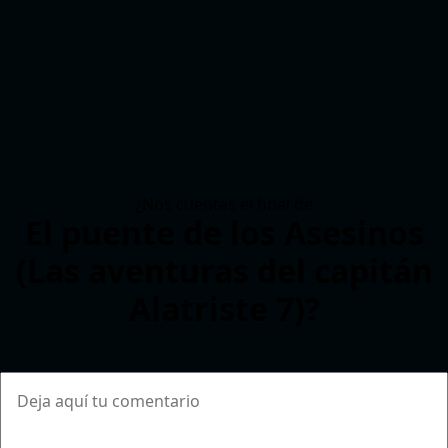
¿Nos cuentas el final de
El puente de los Asesinos
(Las aventuras del capitán
Alatriste 7)?