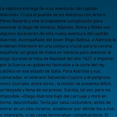
La séptima entrega de «Las aventuras del capitán
Alatriste». Cruza el puente de los Asesinos con Arturo
Pérez-Reverte y vive la trepidante conspiración para
asesinar al dogo de Venecia. Nápoles, Roma y Milán son
algunos escenarios de esta nueva aventura del capitán
Alatriste. Acompañado del joven Íñigo Balboa, a Alatriste le
ordenan intervenir en una conjura crucial para la corona
española: un golpe de mano en Venecia para asesinar al
dogo durante la misa de Navidad del año 1627, e imponer
por la fuerza un gobierno favorable a la corte del rey
católico en ese estado de Italia. Para Alatriste y sus
camaradas -el veterano Sebastián Copons y el peligroso
moro Gurriato, entre otros-, la misión se presenta difícil,
arriesgada y llena de sorpresas. Suicida, tal vez; pero no
imposible. «Diego Alatriste bajó del carruaje y miró en
torno, desconfiado. Tenía por sana costumbre, antes de
entrar en un sitio incierto, establecer por dónde iba a irse,
o intentarlo, si las cosas terminaban complicándose. El