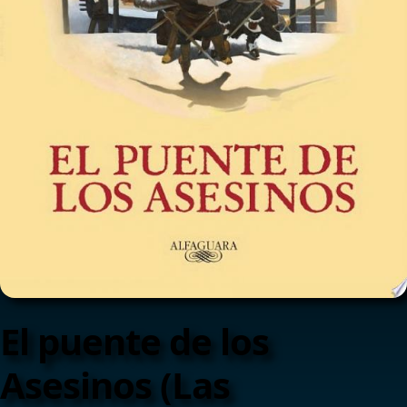
El puente de los
Asesinos (Las