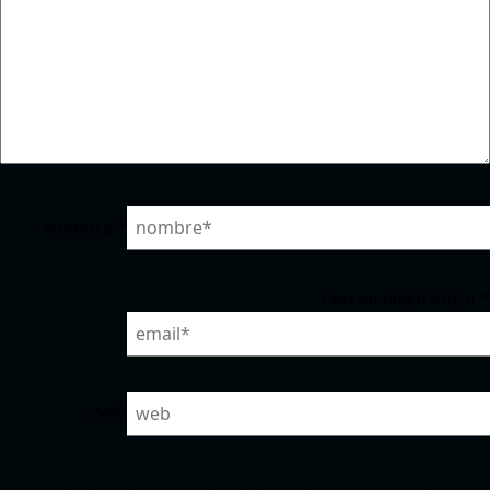
Nombre
*
Correo electrónico
*
Web