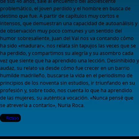
de sus 46 años, sale al encuentro del adolescente
problemático, el joven perdido y el hombre en busca de
destino que fue. A partir de capítulos muy cortos e
intensos, que demuestran una capacidad de autoanálisis y
de observación muy poco comunes y un sentido del
humor sobresaliente, Juan del Val nos va contando cómo
ha sido «madurar», nos relata sin tapujos las veces que se
ha perdido, y compartimos su alegría y su asombro cada
vez que siente que ha aprendido una lección. Desinhibido y
audaz, su relato va desde cómo fue crecer en un barrio
humilde madrileño, buscarse la vida en el periodismo de
principios de los noventa sin estudios, ir triunfando en su
profesión y, sobre todo, nos cuenta lo que ha aprendido
de las mujeres, su auténtica vocación. «Nunca pensé que
se atrevería a contarlo», Nuria Roca.
Fiction