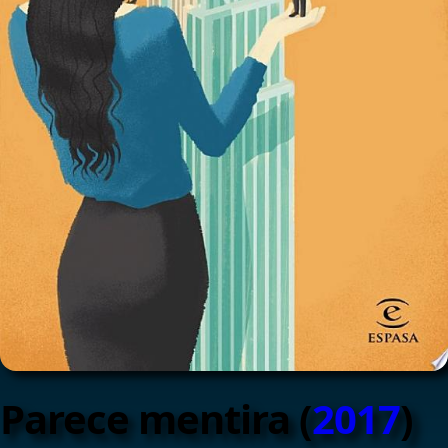
Parece mentira (
2017
)