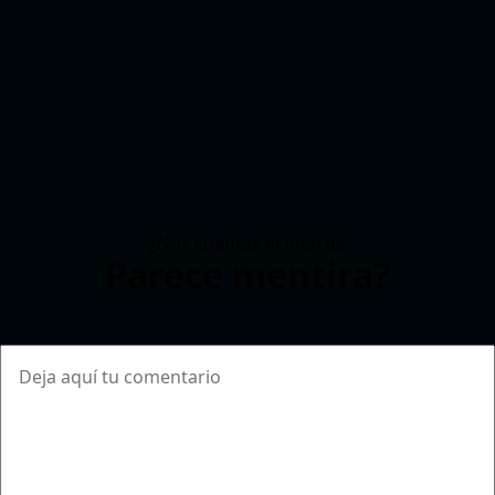
¿Nos cuentas el final de
Parece mentira?