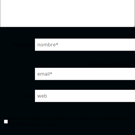
Nombre
*
Correo electrónico
*
Web
Guarda mi nombre, correo electrónico y web en este navegador para
la próxima vez que comente.