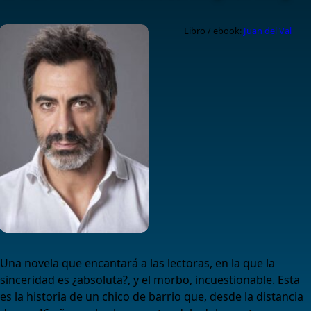
Libro / ebook:
Juan del Val
Una novela que encantará a las lectoras, en la que la
sinceridad es ¿absoluta?, y el morbo, incuestionable. Esta
es la historia de un chico de barrio que, desde la distancia