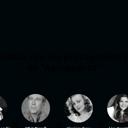
Habla con los protagonistas
de "Aeropuerto"