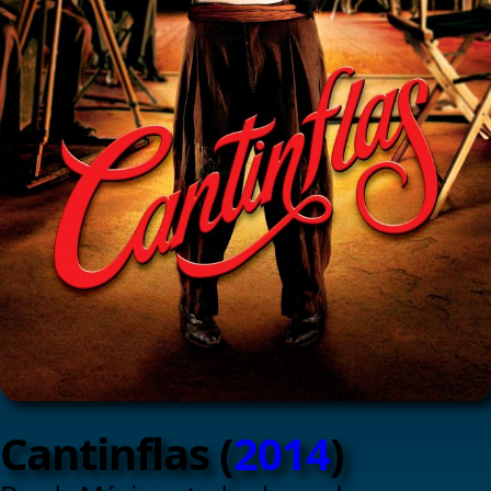
Cantinflas (
2014
)