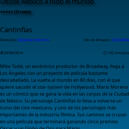
Desde México a todo el mundo
⭐⭐⭐⭐⭐ (21 votos)
Cantinflas
Dirección:
Sebastian del Amo
.
Ver en Amazon:
Cantinflas
📆29/08/2014
🕑 102 minutos
Mike Todd, un excéntrico productor de Broadway, llega a
Los Ángeles con un proyecto de película bastante
descabellado, La vuelta al mundo en 80 días, con el que
quiere sacudir el star-system de Hollywood. Mario Moreno
es un cómico que se gana la vida en las carpas de la Ciudad
de México. Su personaje Cantinflas lo lleva a volverse un
ícono del cine mexicano, y uno de los personajes más
importantes de la industria fílmica. Sus caminos se cruzan
en una película que terminará ganando cinco premios
Oscar, y un Globo de Oro para Mario.