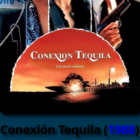
Conexión Tequila (
1988
)