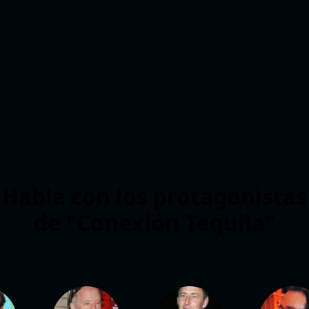
Habla con los protagonistas
de "Conexión Tequila"