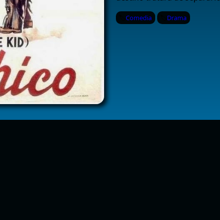
Comedia
Drama