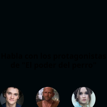
Habla con los protagonistas
de "El poder del perro"