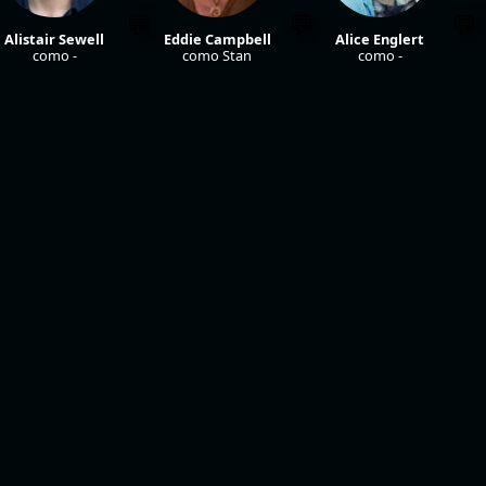
Alistair Sewell
Eddie Campbell
Alice Englert
como -
como Stan
como -