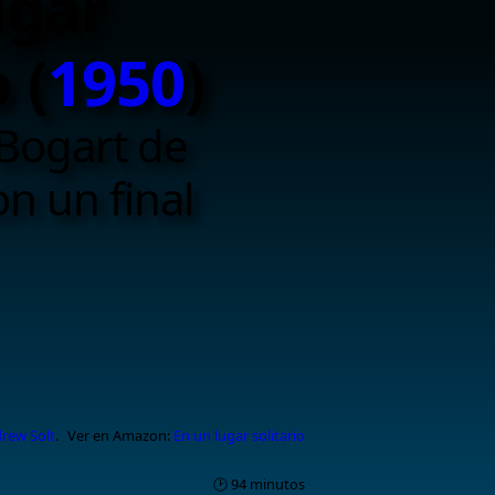
ugar
 (
1950
)
 Bogart de
n un final
rew Solt
.
Ver en Amazon:
En un lugar solitario
🕑 94 minutos