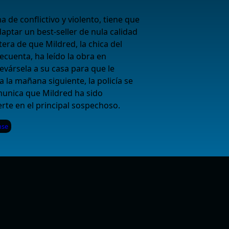
a de conflictivo y violento, tiene que
adaptar un best-seller de nula calidad
tera de que Mildred, la chica del
ecuenta, ha leído la obra en
evársela a su casa para que le
 la mañana siguiente, la policía se
munica que Mildred ha sido
erte en el principal sospechoso.
nse