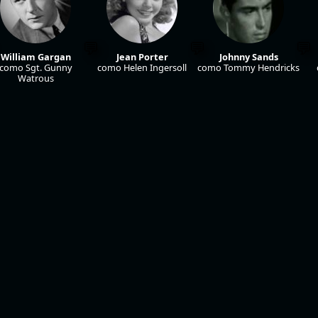
William Gargan
Jean Porter
Johnny Sands
como Sgt. Gunny
como Helen Ingersoll
como Tommy Hendricks
Watrous