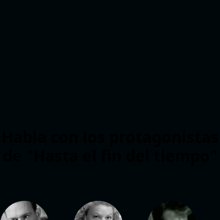
Habla con los protagonistas
de "Hasta el fin del tiempo"