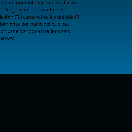
ada en un momento en que estaba en
’. Dirigida por un creador de
yton (“El carnaval de las tinieblas”),
ibimiento por parte del público,
gonizada por dos estrellas como
Farrow.