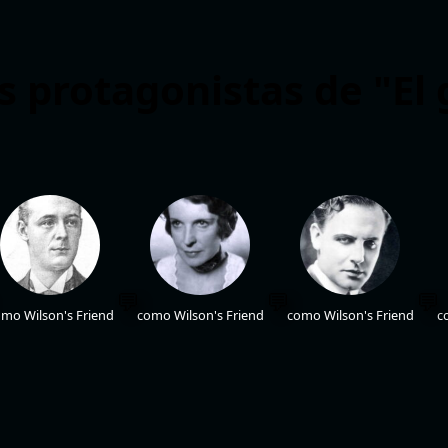
s protagonistas de "El
mo Wilson's Friend
como Wilson's Friend
como Wilson's Friend
c