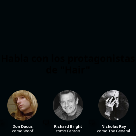
Habla con los protagonistas
de "Hair"
Don Dacus
Richard Bright
Nicholas Ray
como Woof
como Fenton
como The General