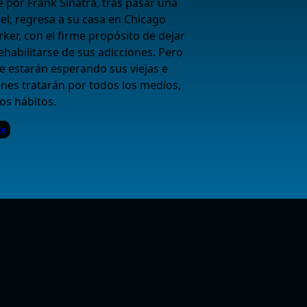
por Frank Sinatra, tras pasar una
l, regresa a su casa en Chicago
rker, con el firme propósito de dejar
ehabilitarse de sus adicciones. Pero
 le estarán esperando sus viejas e
nes tratarán por todos los medios,
os hábitos.
ce