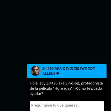
Z-4195 AKA Z (VOICE) (WOODY
ALLEN) 💬
Hola, soy Z-4195 aka Z (voice), protagonista
de la película "Hormigaz". ¿Cómo te puedo
ayudar?