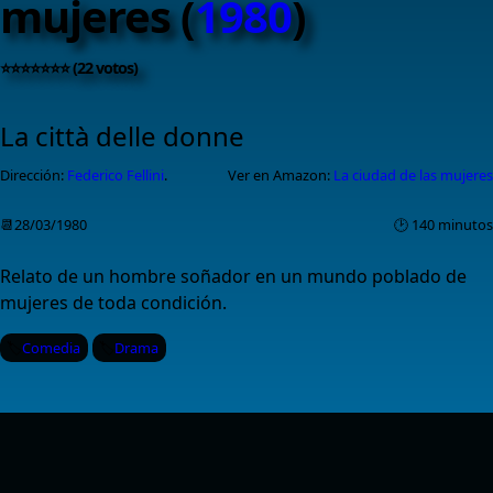
mujeres (
1980
)
⭐⭐⭐⭐⭐⭐⭐ (22 votos)
La città delle donne
Dirección:
Federico Fellini
.
Ver en Amazon:
La ciudad de las mujeres
📆28/03/1980
🕑 140 minutos
Relato de un hombre soñador en un mundo poblado de
mujeres de toda condición.
Comedia
Drama