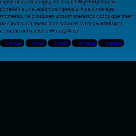
espectáculo de magia, en el que CW y Betty Ann se
someten a una sesión de hipnosis. A partir de ese
momento, se producen unos misteriosos robos que traen
de cabeza a la agencia de seguros. Otra divertidísima
comedia del maestro Woody Allen.
Comedia
Crimen
Misterio
Romance
Suspense