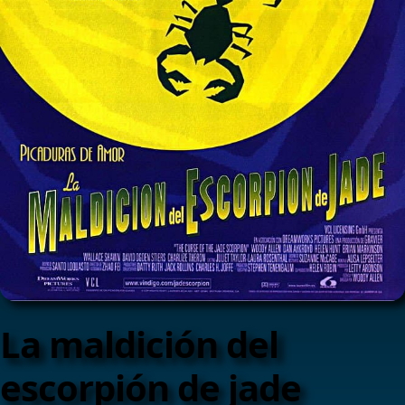
La maldición del
escorpión de jade