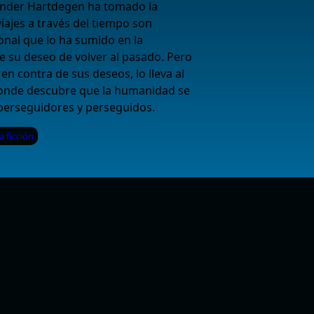
exander Hartdegen ha tomado la
iajes a través del tiempo son
onal que lo ha sumido en la
e su deseo de volver al pasado. Pero
en contra de sus deseos, lo lleva al
donde descubre que la humanidad se
 perseguidores y perseguidos.
a ficción