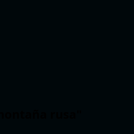
 montaña rusa"