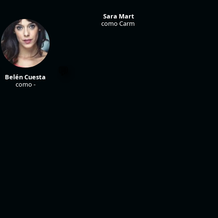
Sara Martín
como Carmen
Belén Cuesta
como -