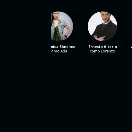
Verónica Sánchez
Ernesto Alterio
como Ada
como Lorenzo