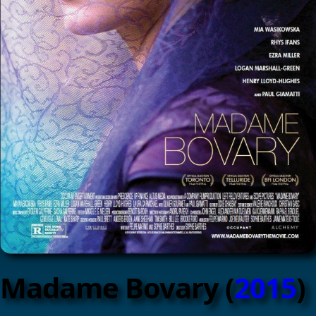
Madame Bovary (
2015
)