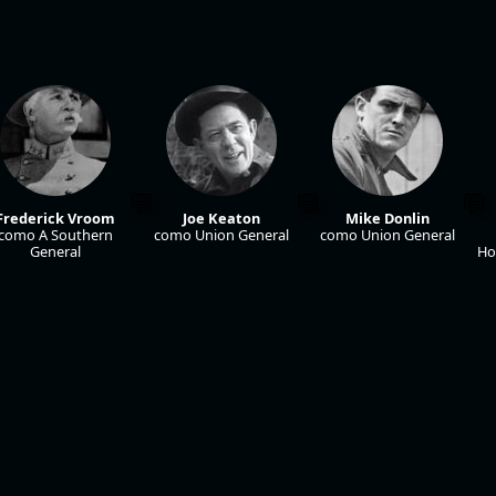
Frederick Vroom
Joe Keaton
Mike Donlin
como A Southern
como Union General
como Union General
General
Ho