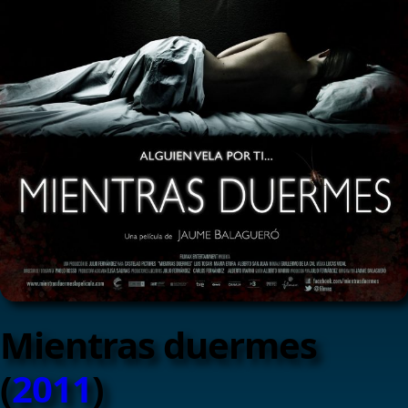
Mientras duermes
(
2011
)