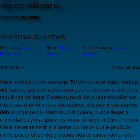
Alguien vela por ti...
⭐⭐⭐⭐⭐⭐⭐ (85 votos)
Mientras duermes
Dirección:
Jaume
Guion:
Alberto
Ver en Amazon:
Mientras
Balagueró
.
Marini
.
duermes
📆14/10/2011
🕑 102 minutos
César trabaja como conserje. Tal vez no es el mejor trabajo
del mundo, pero de este modo puede conocer a todos los
inquilinos del lugar. Desde su posición puede estudiar sus
vidas, sus movimientos, sus hábitos, descubrir sus puntos
débiles y secretos. Además, si él quiere, puede llegar a
controlarlos y manipularlos como si fuese un Dios. Porque
César necesita herir a la gente. Lo único que le produce
cierto placer en su desgraciada vida es causar dolor a los