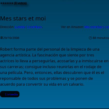
⭐⭐⭐⭐⭐⭐ (8 votos)
Mes stars et moi
Dirección:
Laetitia Colombani
.
Ver en Amazon:
Mis estrellas y yo
📆29/10/2008
🕑 88 minutos
Robert forma parte del personal de la limpieza de una
agencia artística. La fascinación que siente por tres
actrices lo lleva a perseguirlas, acosarlas y a inmiscuirse en
sus carreras; consigue incluso reunirlas en el rodaje de
una película. Pero, entonces, ellas descubren que él es el
reponsable de todos sus problemas y se ponen de
acuerdo para convertir su vida en un calvario.
Comedia