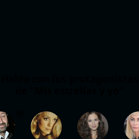
Habla con los protagonistas
de "Mis estrellas y yo"