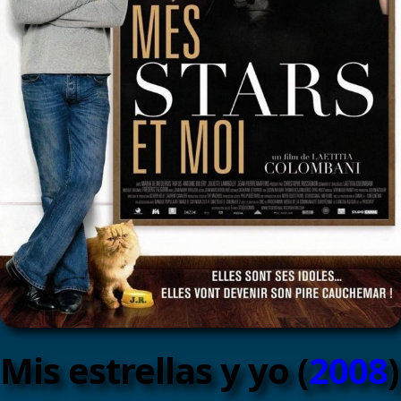
Mis estrellas y yo (
2008
)