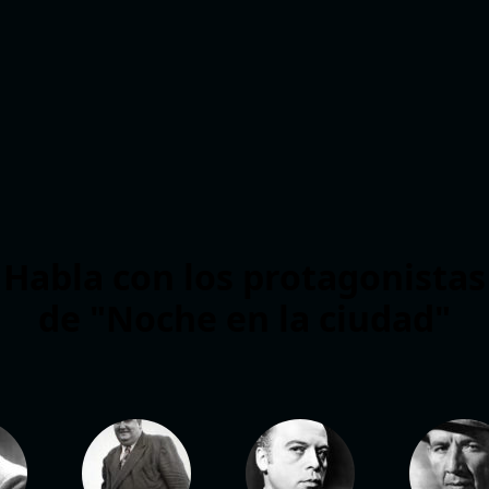
Habla con los protagonistas
de "Noche en la ciudad"