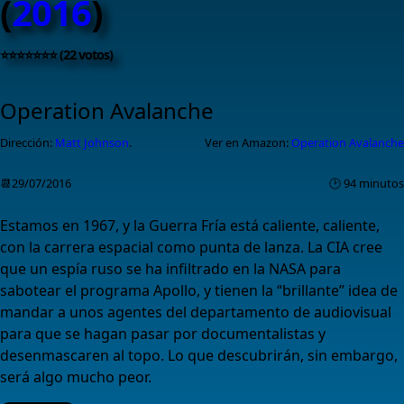
(
2016
)
⭐⭐⭐⭐⭐⭐⭐ (22 votos)
Operation Avalanche
Dirección:
Matt Johnson
.
Ver en Amazon:
Operation Avalanche
📆29/07/2016
🕑 94 minutos
Estamos en 1967, y la Guerra Fría está caliente, caliente,
con la carrera espacial como punta de lanza. La CIA cree
que un espía ruso se ha infiltrado en la NASA para
sabotear el programa Apollo, y tienen la “brillante” idea de
mandar a unos agentes del departamento de audiovisual
para que se hagan pasar por documentalistas y
desenmascaren al topo. Lo que descubrirán, sin embargo,
será algo mucho peor.