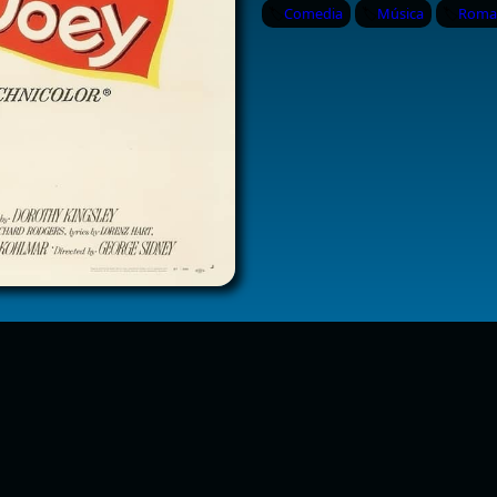
Comedia
Música
Roma