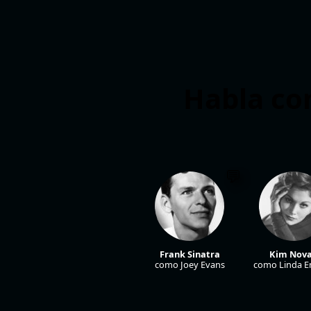
Habla con
Frank Sinatra
Kim Nov
como Joey Evans
como Linda E