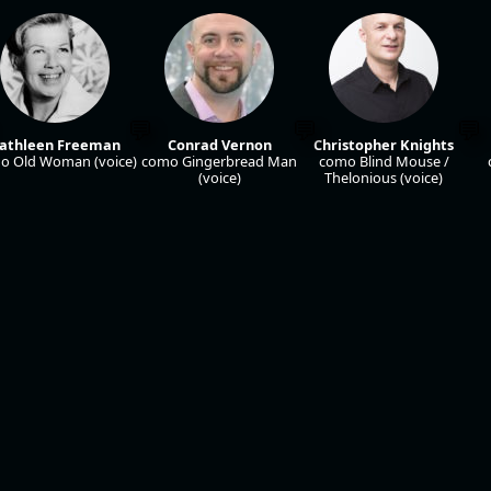
athleen Freeman
Conrad Vernon
Christopher Knights
o Old Woman (voice)
como Gingerbread Man
como Blind Mouse /
(voice)
Thelonious (voice)