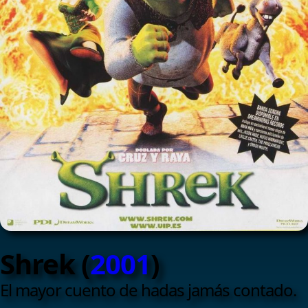
Shrek (
2001
)
El mayor cuento de hadas jamás contado.