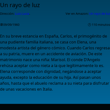
Un rayo de luz
Dirección:
Luis Lucia
.
Ver en Amazon:
Un rayo de luz
📆09/09/1960
🕑 110 minutos
En su breve estancia en España, Carlos, el primogénito de
una pudiente familia italiana, se casa con Elena, una
modesta artista del género cómico. Cuando Carlos regresa
a su patria, muere en un accidente de aviación. De este
matrimonio nace una niña: Marisol. El conde D’Angelo
rehúsa aceptar como nieta a la que legítimamente lo es.
Elena corresponde con dignidad, negándose a aceptar
ayuda, excepto la educación de su hija. Así pasan unos
años, hasta que el abuelo reclama a su nieta para disfrutar
de unas vacaciones en Italia.