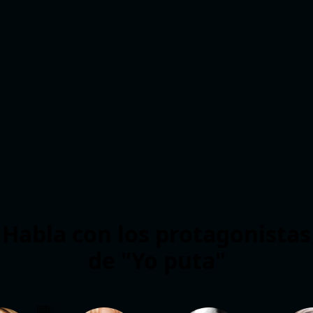
Habla con los protagonistas
de "Yo puta"