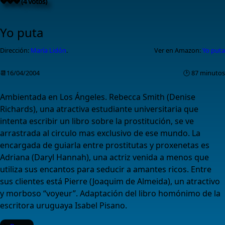
💔💔💔 (4 votos)
Yo puta
Dirección:
María Lidón
.
Ver en Amazon:
Yo puta
📆16/04/2004
🕑 87 minutos
Ambientada en Los Ángeles. Rebecca Smith (Denise
Richards), una atractiva estudiante universitaria que
intenta escribir un libro sobre la prostitución, se ve
arrastrada al circulo mas exclusivo de ese mundo. La
encargada de guiarla entre prostitutas y proxenetas es
Adriana (Daryl Hannah), una actriz venida a menos que
utiliza sus encantos para seducir a amantes ricos. Entre
sus clientes está Pierre (Joaquim de Almeida), un atractivo
y morboso “voyeur”. Adaptación del libro homónimo de la
escritora uruguaya Isabel Pisano.