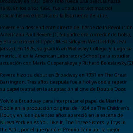
Broadway en 1931 pero sólo rueda una película hasta
1940. En los años 1950, fue una de las víctimas del
macarthismo e inscrita en la lista negra del cine.
Revere era descendiente directa del héroe de la Revolución
Americana Paul Revere.[1]​ Su padre era corredor de bolsa,
y ella se crio en el Upper West Sidey en Westfield (Nueva
Jersey). En 1926, se graduó en Wellesley College, y luego se
matriculó en la American Laboratory School para estudiar
actuación con Maria Ouspenskaya y Richard Boleslavsky.[2]​
Revere hizo su debut en Broadway en 1931 en The Great
Barrington. Tres años después fue a Hollywood a repetir
su papel teatral en la adaptación al cine de Double Door.
Volvió a Broadway para interpretar el papel de Martha
Dobie en la producción original de 1934 de The Children's
Hour, y en los siguientes años apareció en la escena de
Nueva York en As You Like It, The Three Sisters, y Toys in
the Attic, por el que ganó el Premio Tony por la mejor