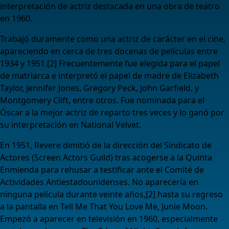
interpretación de actriz destacada en una obra de teatro
en 1960.
Trabajó duramente como una actriz de carácter en el cine,
apareciendo en cerca de tres docenas de películas entre
1934 y 1951.[2]​ Frecuentemente fue elegida para el papel
de matriarca e interpretó el papel de madre de Elizabeth
Taylor, Jennifer Jones, Gregory Peck, John Garfield, y
Montgomery Clift, entre otros. Fue nominada para el
Óscar a la mejor actriz de reparto tres veces y lo ganó por
su interpretación en National Velvet.
En 1951, Revere dimitió de la dirección del Sindicato de
Actores (Screen Actors Guild) tras acogerse a la Quinta
Enmienda para rehusar a testificar ante el Comité de
Actividades Antiestadounidenses. No aparecería en
ninguna película durante veinte años,[2]​ hasta su regreso
a la pantalla en Tell Me That You Love Me, Junie Moon.
Empezó a aparecer en televisión en 1960, especialmente