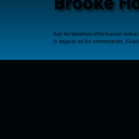
Brooke H
Aún no tenemos información sobre l
lo dejaras en los comentarios. ¡Graci