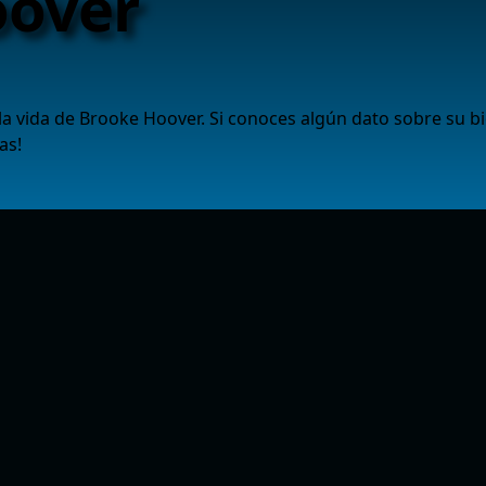
oover
a vida de Brooke Hoover. Si conoces algún dato sobre su b
as!