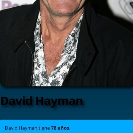
David Hayman
David Hayman tiene
78 años
.