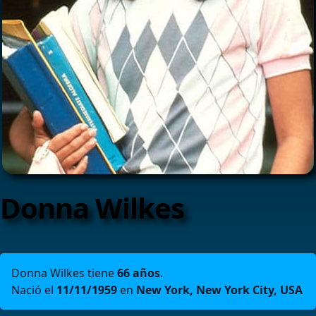
Donna Wilkes
Donna Wilkes tiene
66 años
.
Nació el
11/11/1959
en
New York, New York City, USA