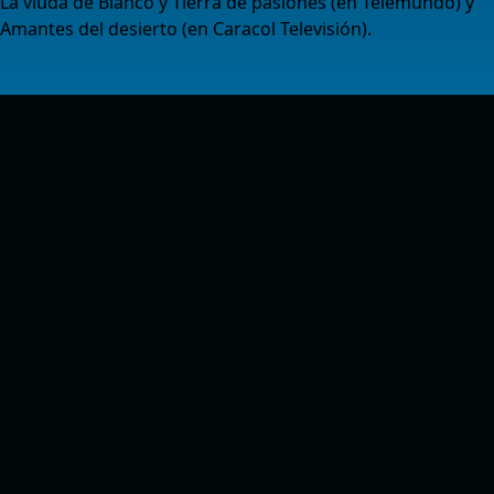
La viuda de Blanco y Tierra de pasiones (en Telemundo) y
Amantes del desierto (en Caracol Televisión).