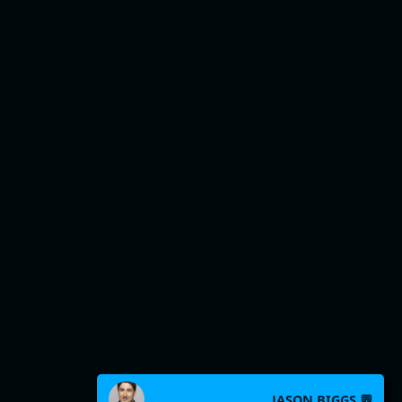
JASON BIGGS 💬