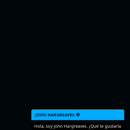
JOHN HARGREAVES 💬
Hola, soy John Hargreaves. ¿Qué te gustaría