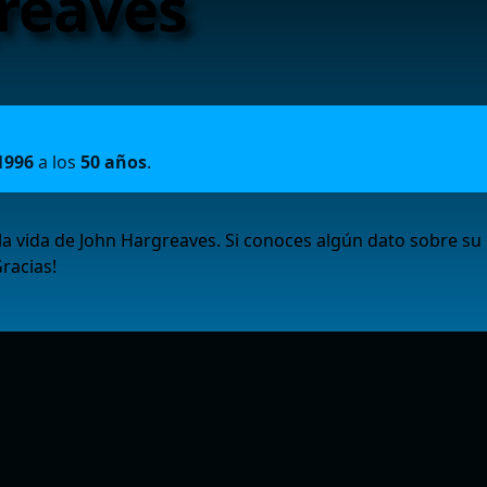
reaves
1996
a los
50 años
.
a vida de John Hargreaves. Si conoces algún dato sobre su
racias!