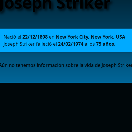
Joseph Striker
Nació el
22/12/1898
en
New York City, New York, USA
Joseph Striker falleció el
24/02/1974
a los
75 años
.
Aún no tenemos información sobre la vida de Joseph Striker