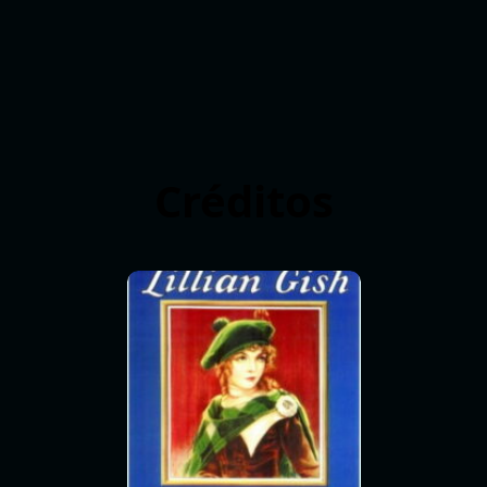
Créditos