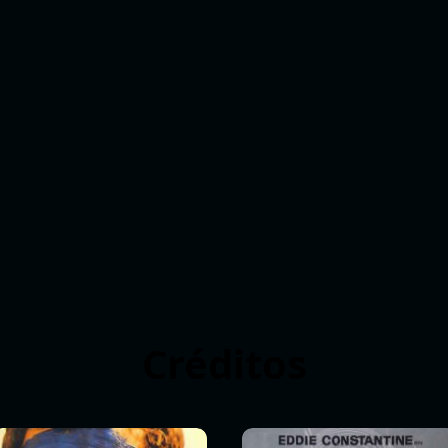
Créditos